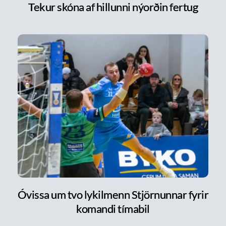
Tekur skóna af hillunni nýorðin fertug
Óvissa um tvo lykilmenn Stjörnunnar fyrir
komandi tímabil