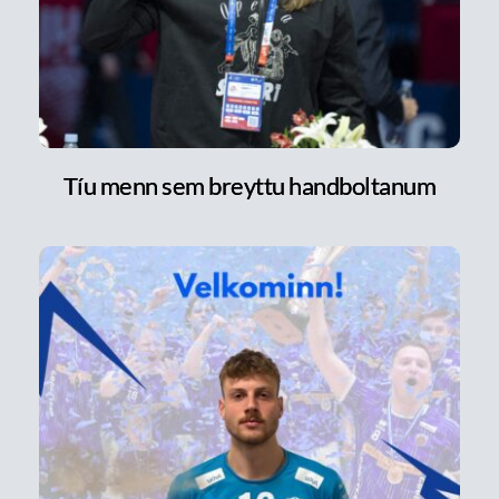
Tíu menn sem breyttu handboltanum