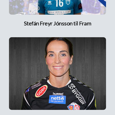
Stefán Freyr Jónsson til Fram