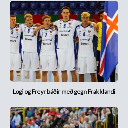
Logi og Freyr báðir með gegn Frakklandi