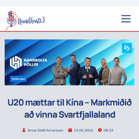
U20 mættar til Kína – Markmiðið
að vinna Svartfjallaland
Arnar Daði Arnarsson
23.06.2026
08:33