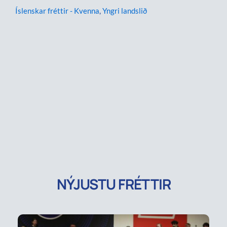
Íslenskar fréttir - Kvenna
,
Yngri landslið
NÝJUSTU FRÉTTIR