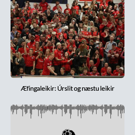
Æfingaleikir: Úrslit og næstu leikir