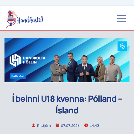
Í beinni U18 kvenna: Pólland –
Ísland
Ritstjórn
07.07.2026
14:45