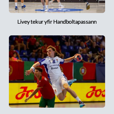
Livey tekur yfir Handboltapassann