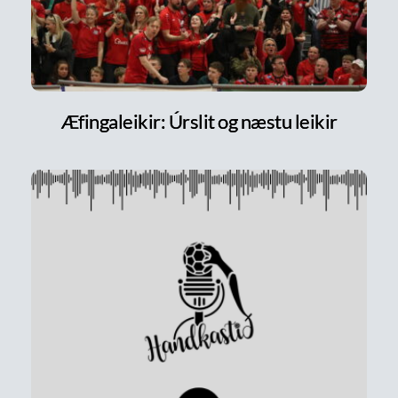
Æfingaleikir: Úrslit og næstu leikir