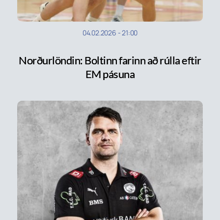
04.02.2026
-
21:00
Norðurlöndin: Boltinn farinn að rúlla eftir
EM pásuna