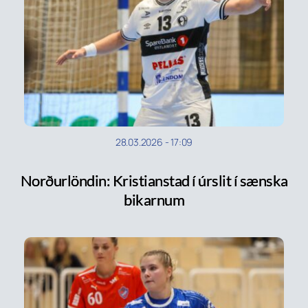
28.03.2026
-
17:09
Norðurlöndin: Kristianstad í úrslit í sænska
bikarnum