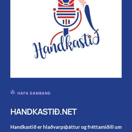
HAFA SAMBAND
HANDKASTIÐ.NET
Handkastið er hlaðvarpsþáttur og fréttamiðill um