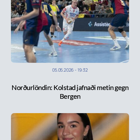
05.05.2026
-
19:32
Norðurlöndin: Kolstad jafnaði metin gegn
Bergen