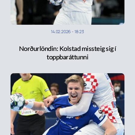
14.02.2026
-
18:23
Norðurlöndin: Kolstad missteig sig í
toppbaráttunni