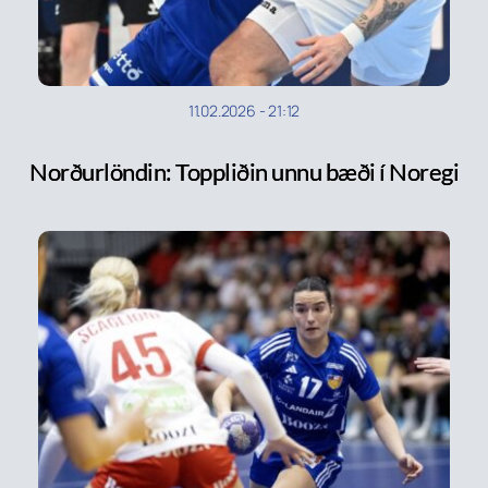
11.02.2026
-
21:12
Norðurlöndin: Toppliðin unnu bæði í Noregi