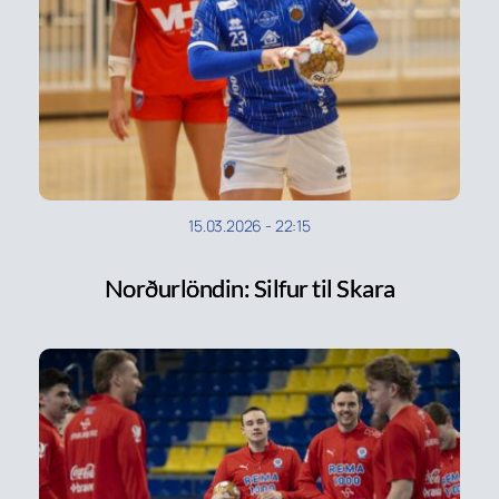
15.03.2026
-
22:15
Norðurlöndin: Silfur til Skara