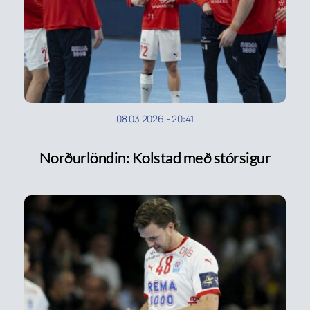
08.03.2026
-
20:41
Norðurlöndin: Kolstad með stórsigur