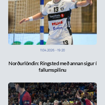
11.04.2026
-
19:20
Norðurlöndin: Ringsted með annan sigur í
fallumspilinu