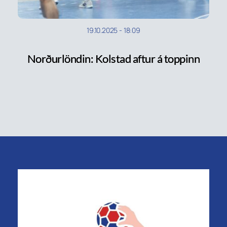
19.10.2025
-
18:09
Norðurlöndin: Kolstad aftur á toppinn