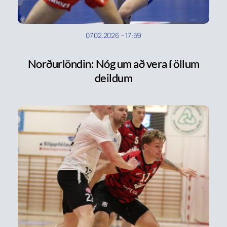
07.02.2026
-
17:59
Norðurlöndin: Nóg um að vera í öllum
deildum