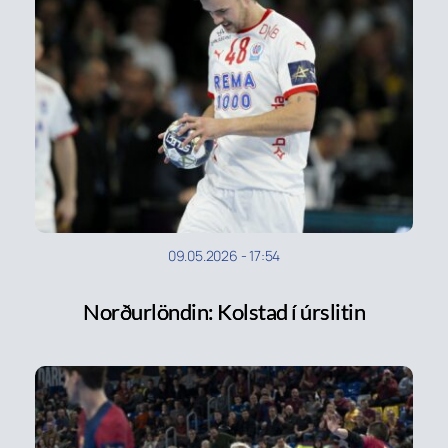
09.05.2026
-
17:54
Norðurlöndin: Kolstad í úrslitin