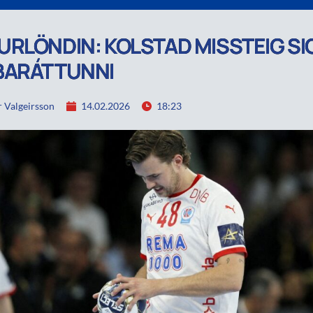
RLÖNDIN: KOLSTAD MISSTEIG SIG
BARÁTTUNNI
 Valgeirsson
14.02.2026
18:23