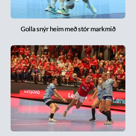
Golla snýr heim með stór markmið