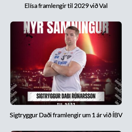
Elísa framlengir til 2029 við Val
Sigtryggur Daði framlengir um 1 ár við ÍBV