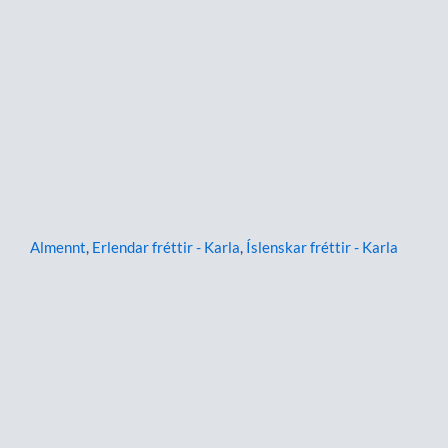
Almennt
,
Erlendar fréttir - Karla
,
Íslenskar fréttir - Karla