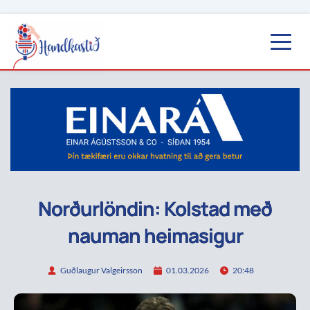
Norðurlöndin: Kolstad með
nauman heimasigur
Guðlaugur Valgeirsson
01.03.2026
20:48