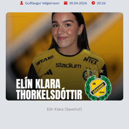
Guðlaugur Valgeirsson
30.04.2026
20:26
Elín Klara (Savehof)