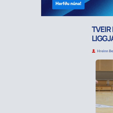
TVEIR
LIGGJ
Hreinn Be