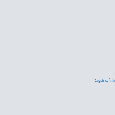
Dagsins
,
Ísle