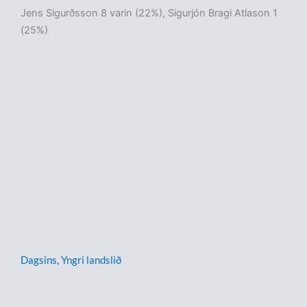
Jens Sigurðsson 8 varin (22%), Sigurjón Bragi Atlason 1
(25%)
Dagsins
,
Yngri landslið