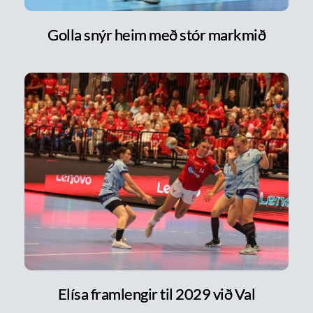
Golla snýr heim með stór markmið
Elísa framlengir til 2029 við Val