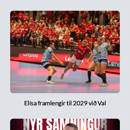
Elísa framlengir til 2029 við Val