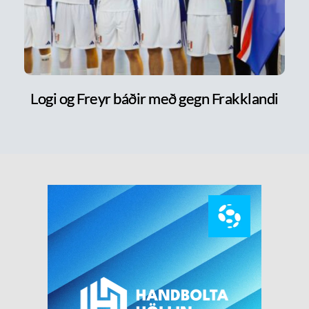
Logi og Freyr báðir með gegn Frakklandi