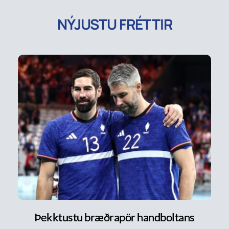
NÝJUSTU FRÉTTIR
Þekktustu bræðrapör handboltans