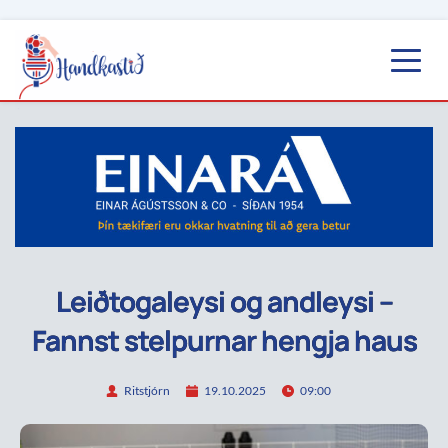
Leiðtogaleysi og andleysi –
Fannst stelpurnar hengja haus
Ritstjórn
19.10.2025
09:00