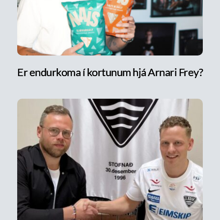
Er endurkoma í kortunum hjá Arnari Frey?