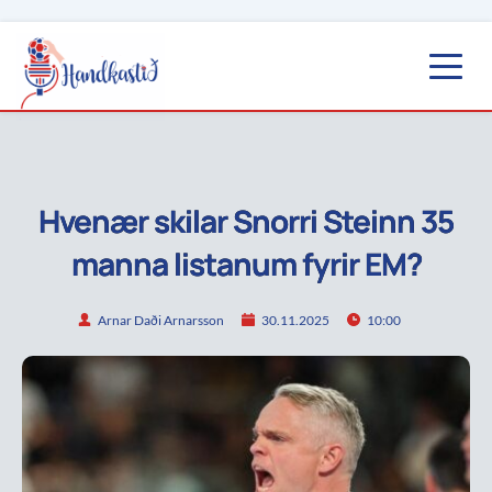
Hvenær skilar Snorri Steinn 35
manna listanum fyrir EM?
Arnar Daði Arnarsson
30.11.2025
10:00