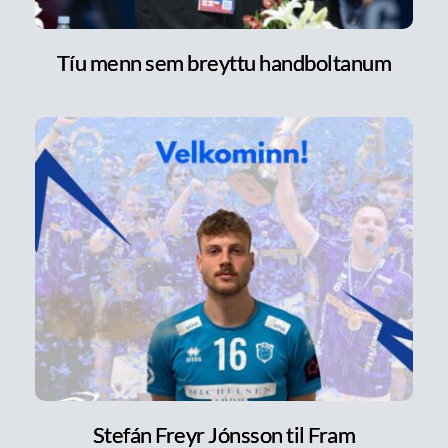
Tíu menn sem breyttu handboltanum
Stefán Freyr Jónsson til Fram