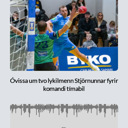
Óvissa um tvo lykilmenn Stjörnunnar fyrir
komandi tímabil