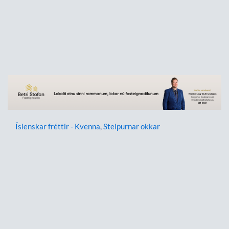
Íslenskar fréttir - Kvenna
,
Stelpurnar okkar