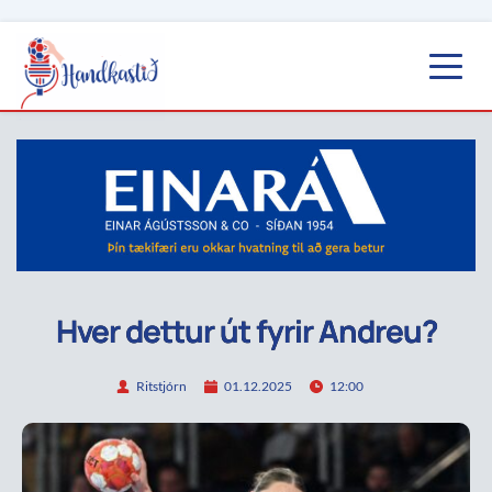
Hver dettur út fyrir Andreu?
Ritstjórn
01.12.2025
12:00