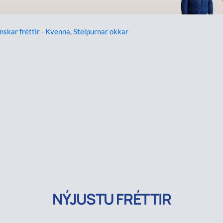
enskar fréttir - Kvenna
,
Stelpurnar okkar
NÝJUSTU FRÉTTIR