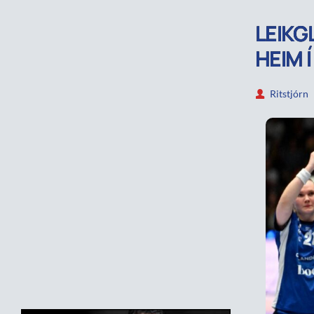
LEIKG
HEIM 
Ritstjórn