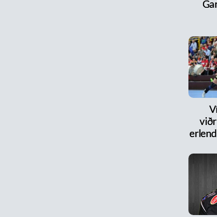
Ga
V
við
erlen