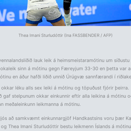
Thea Imani Sturludóttir (Ina FASSBENDER / AFP)
vennalandsliðið lauk leik á heimsmeistaramótinu um síðustu 
 lokaleik sinn á mótinu gegn Færeyjum 33-30 en þetta var a
mótinu en áður hafði liðið unnið Úrúgvæ sannfærandi í riðlak
okkar léku alls sex leiki á mótinu og töpuðust fjórir þeirra.
 gaf stelpunum okkar einkunnir eftir alla leikina á mótinu o
an meðaleinkunn leikmanna á mótinu.
 ljós að samkvæmt einkunnargjöf Handkastsins voru þær Kat
 og Thea Imani Sturludóttir bestu leikmenn Íslands á mótinu