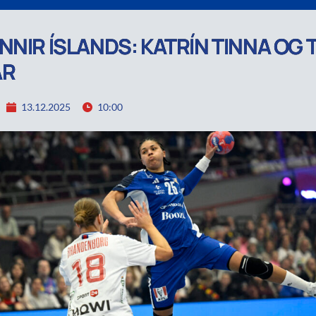
NNIR ÍSLANDS: KATRÍN TINNA OG 
AR
13.12.2025
10:00