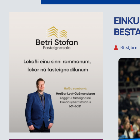
EINKU
BEST
Ritstjórn