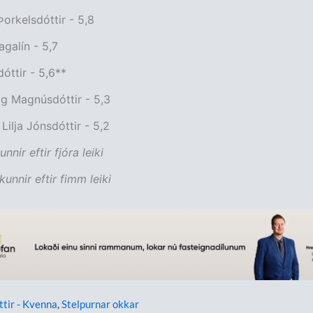
Þorkelsdóttir - 5,8
agalín - 5,7
dóttir - 5,6**
g Magnúsdóttir - 5,3
Lilja Jónsdóttir - 5,2
nnir eftir fjóra leiki
unnir eftir fimm leiki
ttir - Kvenna
,
Stelpurnar okkar