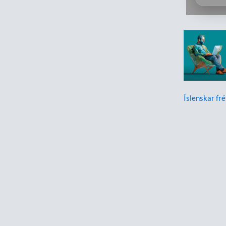
Íslenskar fré