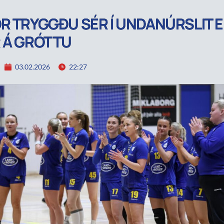
R TRYGGÐU SÉR Í UNDANÚRSLIT E
 Á GRÓTTU
03.02.2026
22:27