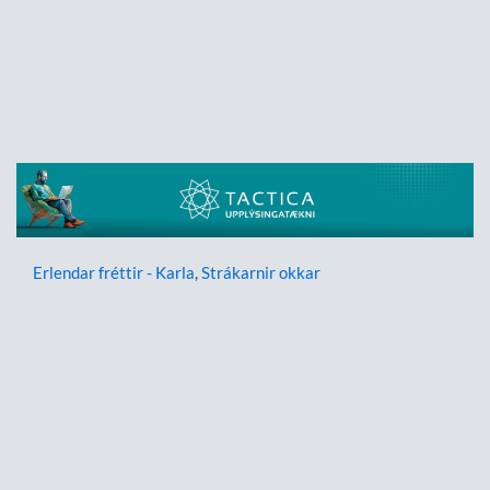
Erlendar fréttir - Karla
,
Strákarnir okkar