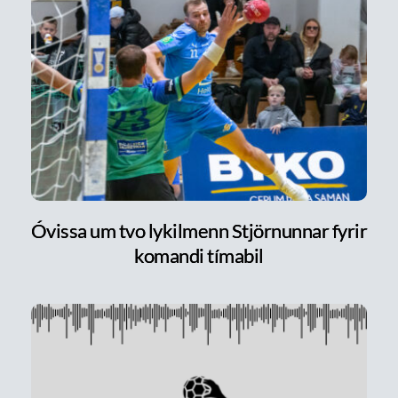
Óvissa um tvo lykilmenn Stjörnunnar fyrir
komandi tímabil