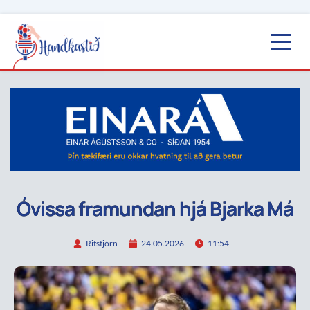
Óvissa framundan hjá Bjarka Má
Ritstjórn
24.05.2026
11:54