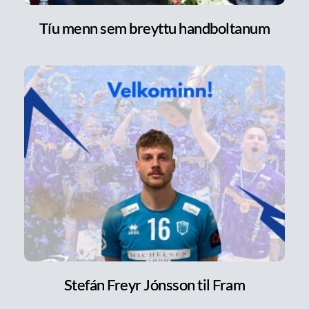
Tíu menn sem breyttu handboltanum
Stefán Freyr Jónsson til Fram