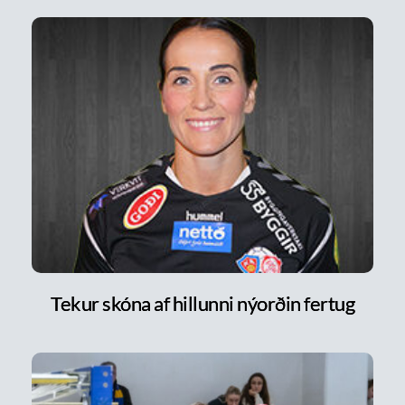
Tekur skóna af hillunni nýorðin fertug