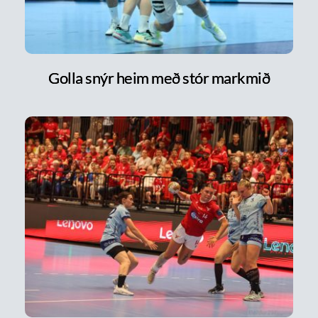
Golla snýr heim með stór markmið