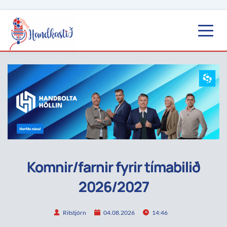
Komnir/farnir fyrir tímabilið
2026/2027
Ritstjórn
04.08.2026
14:46