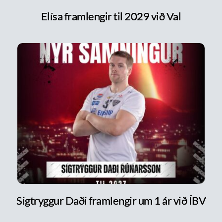
Elísa framlengir til 2029 við Val
Sigtryggur Daði framlengir um 1 ár við ÍBV