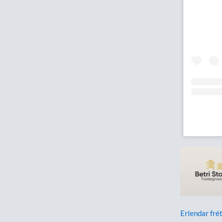
Erlendar frét