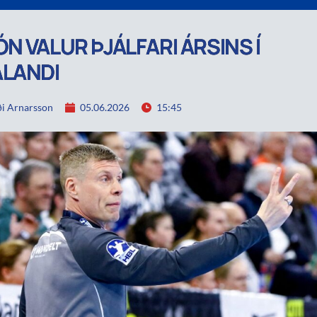
N VALUR ÞJÁLFARI ÁRSINS Í
LANDI
i Arnarsson
05.06.2026
15:45