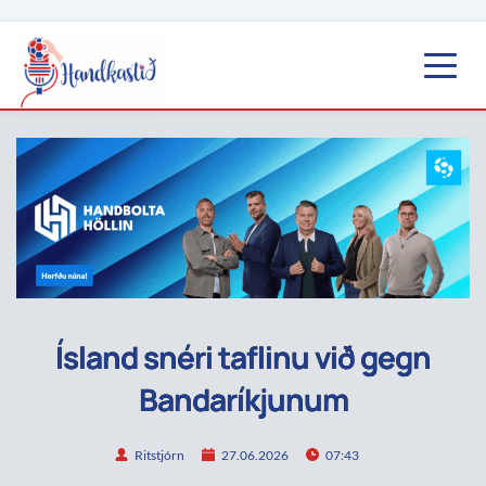
Ísland snéri taflinu við gegn
Bandaríkjunum
Ritstjórn
27.06.2026
07:43