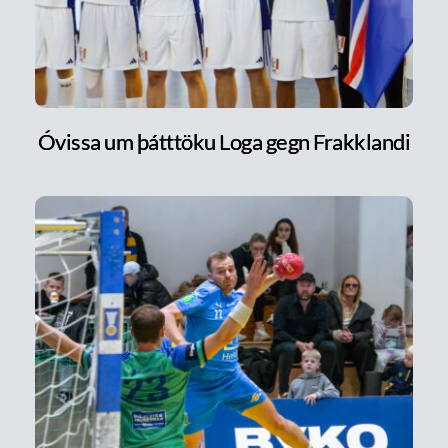
Óvissa um þátttöku Loga gegn Frakklandi