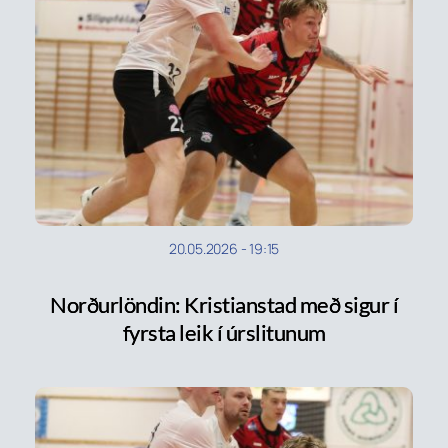
20.05.2026
-
19:15
Norðurlöndin: Kristianstad með sigur í
fyrsta leik í úrslitunum