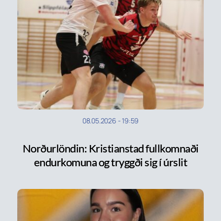
08.05.2026
-
19:59
Norðurlöndin: Kristianstad fullkomnaði
endurkomuna og tryggði sig í úrslit