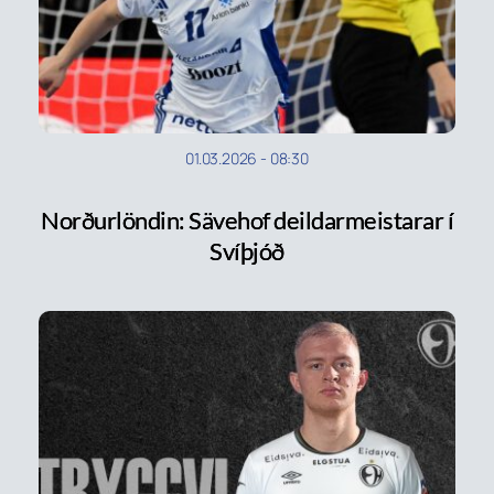
01.03.2026
-
08:30
Norðurlöndin: Sävehof deildarmeistarar í
Svíþjóð