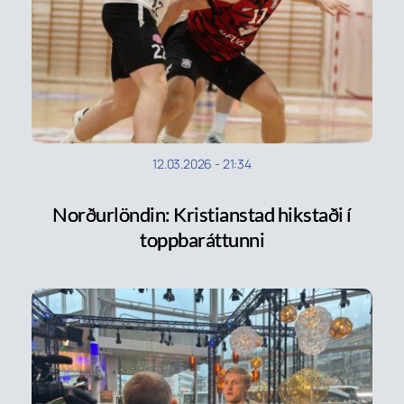
12.03.2026
-
21:34
Norðurlöndin: Kristianstad hikstaði í
toppbaráttunni