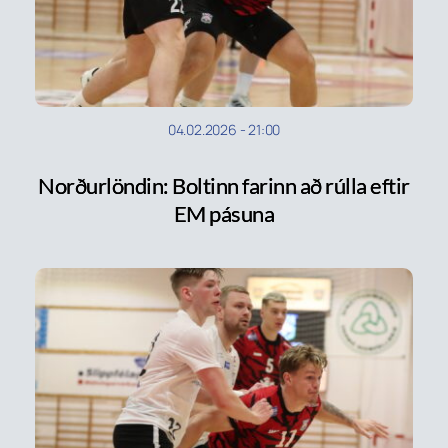
04.02.2026
-
21:00
Norðurlöndin: Boltinn farinn að rúlla eftir
EM pásuna