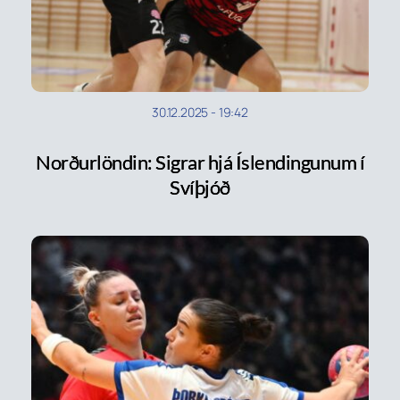
30.12.2025
-
19:42
Norðurlöndin: Sigrar hjá Íslendingunum í
Svíþjóð