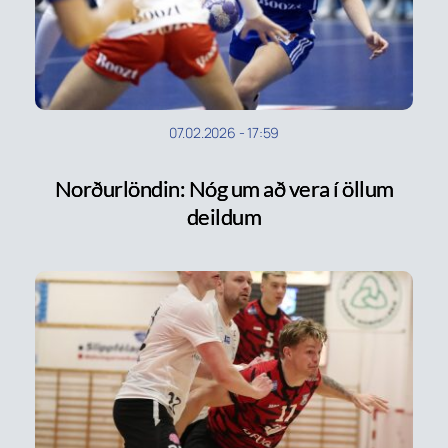
07.02.2026
-
17:59
Norðurlöndin: Nóg um að vera í öllum
deildum