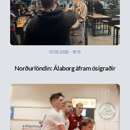
07.03.2026
-
18:15
Norðurlöndin: Álaborg áfram ósigraðir