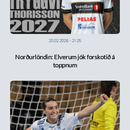
20.02.2026
-
21:25
Norðurlöndin: Elverum jók forskotið á
toppnum