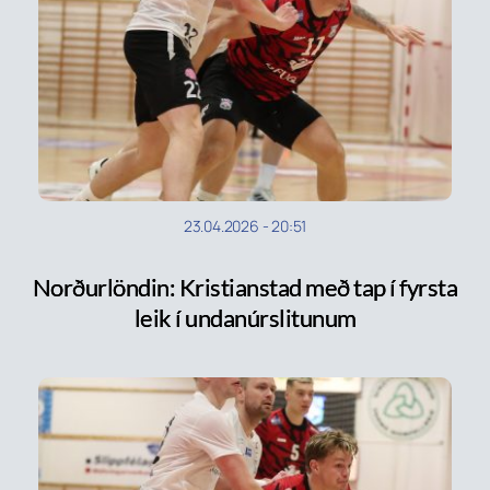
23.04.2026
-
20:51
Norðurlöndin: Kristianstad með tap í fyrsta
leik í undanúrslitunum