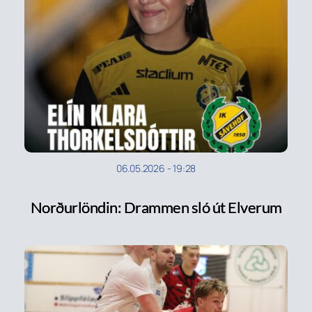
06.05.2026
-
19:28
Norðurlöndin: Drammen sló út Elverum