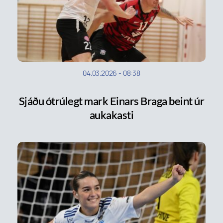
04.03.2026
-
08:38
Sjáðu ótrúlegt mark Einars Braga beint úr
aukakasti