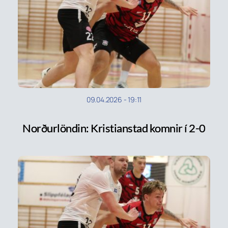
09.04.2026
-
19:11
Norðurlöndin: Kristianstad komnir í 2-0