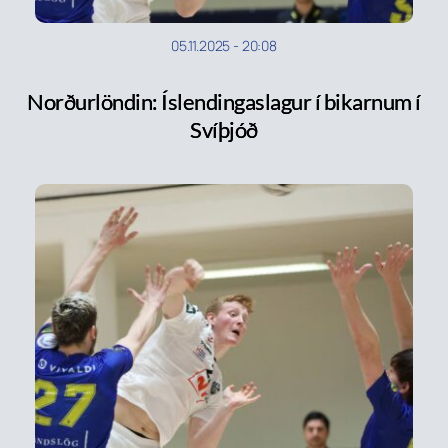
05.11.2025
-
20:08
Norðurlöndin: Íslendingaslagur í bikarnum í
Svíþjóð