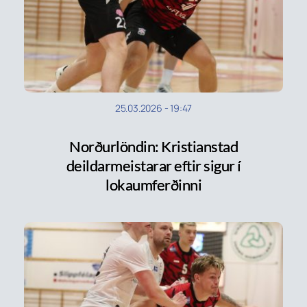
25.03.2026
-
19:47
Norðurlöndin: Kristianstad
deildarmeistarar eftir sigur í
lokaumferðinni