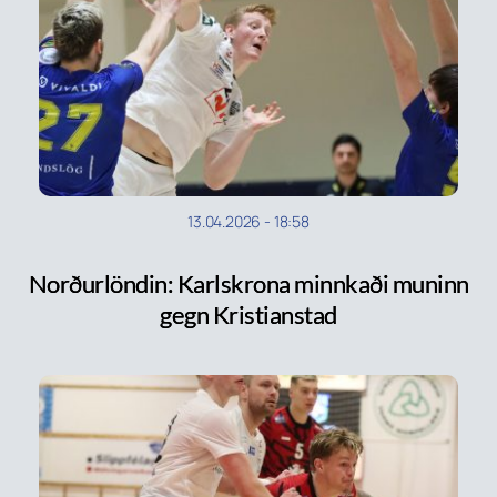
13.04.2026
-
18:58
Norðurlöndin: Karlskrona minnkaði muninn
gegn Kristianstad