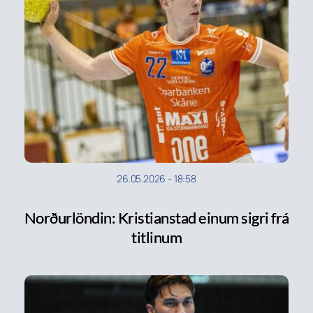
26.05.2026
-
18:58
Norðurlöndin: Kristianstad einum sigri frá
titlinum