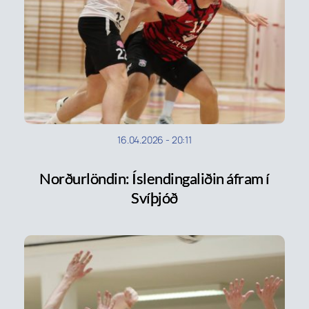
16.04.2026
-
20:11
Norðurlöndin: Íslendingaliðin áfram í
Svíþjóð