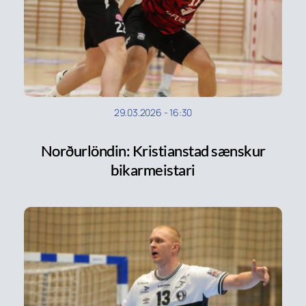
29.03.2026
-
16:30
Norðurlöndin: Kristianstad sænskur
bikarmeistari