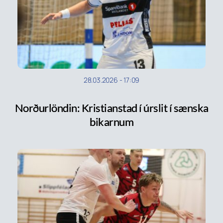
28.03.2026
-
17:09
Norðurlöndin: Kristianstad í úrslit í sænska
bikarnum