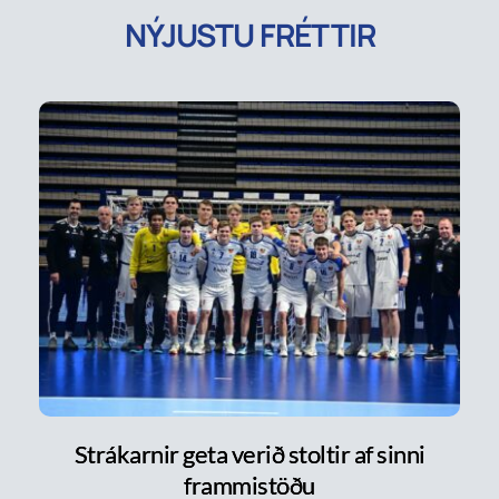
NÝJUSTU FRÉTTIR
Strákarnir geta verið stoltir af sinni
frammistöðu