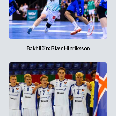
Bakhliðin: Blær Hinriksson