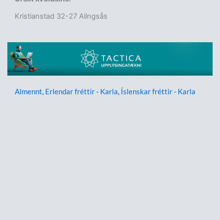
Kristianstad 32-27 Alingsås
Almennt
,
Erlendar fréttir - Karla
,
Íslenskar fréttir - Karla