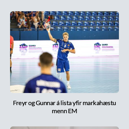
Freyr og Gunnar á lista yfir markahæstu
menn EM