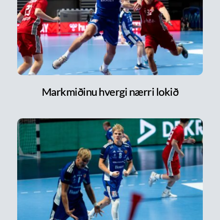
Markmiðinu hvergi nærri lokið