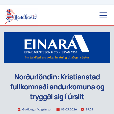
Norðurlöndin: Kristianstad
fullkomnaði endurkomuna og
tryggði sig í úrslit
Guðlaugur Valgeirsson
08.05.2026
19:59