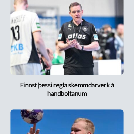
Finnst þessi regla skemmdarverk á
handboltanum