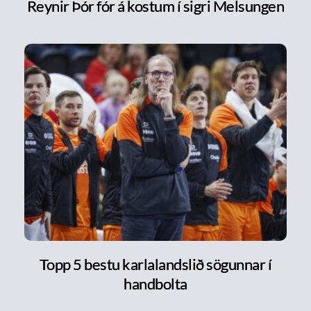
Reynir Þór fór á kostum í sigri Melsungen
Topp 5 bestu karlalandslið sögunnar í
handbolta