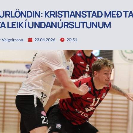
RLÖNDIN: KRISTIANSTAD MEÐ TAP
A LEIK Í UNDANÚRSLITUNUM
 Valgeirsson
23.04.2026
20:51