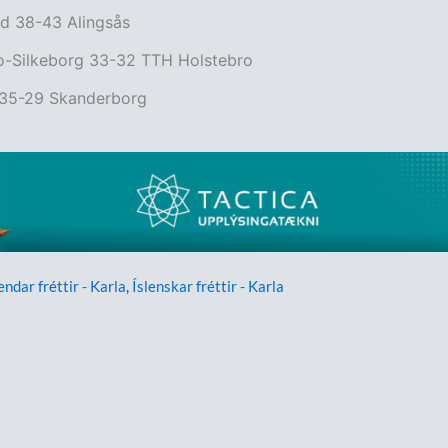
ad 38-43 Alingsås
ro-Silkeborg 33-32 TTH Holstebro
35-29 Skanderborg
endar fréttir - Karla
,
Íslenskar fréttir - Karla