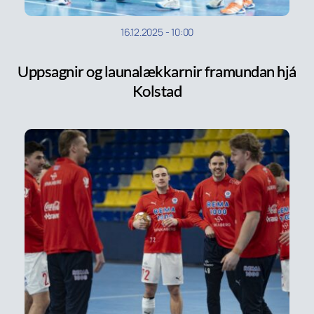
16.12.2025
-
10:00
Uppsagnir og launalækkarnir framundan hjá
Kolstad