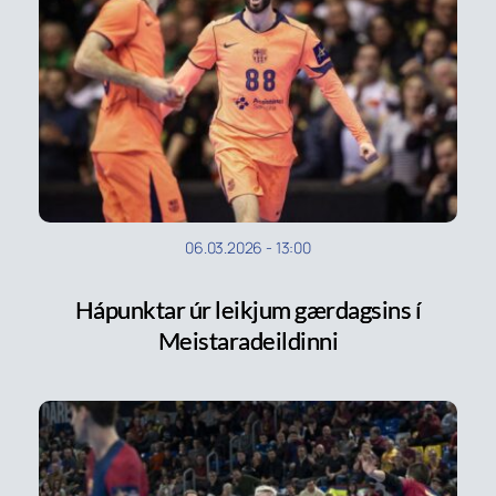
06.03.2026
-
13:00
Hápunktar úr leikjum gærdagsins í
Meistaradeildinni