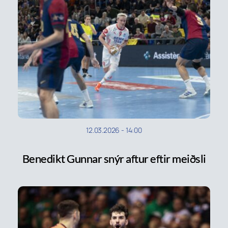
12.03.2026
-
14:00
Benedikt Gunnar snýr aftur eftir meiðsli