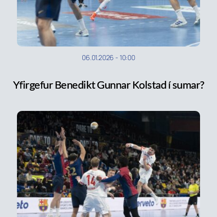
06.01.2026
-
10:00
Yfirgefur Benedikt Gunnar Kolstad í sumar?