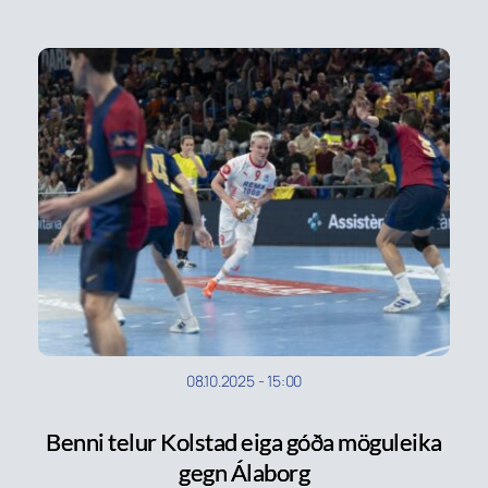
08.10.2025
-
15:00
Benni telur Kolstad eiga góða möguleika
gegn Álaborg