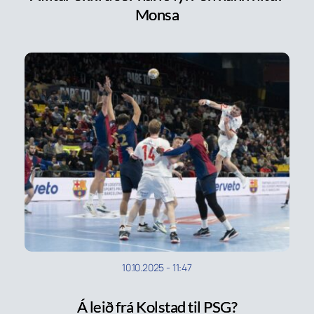
Monsa
10.10.2025
-
11:47
Á leið frá Kolstad til PSG?