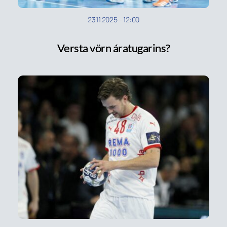
23.11.2025
-
12:00
Versta vörn áratugarins?