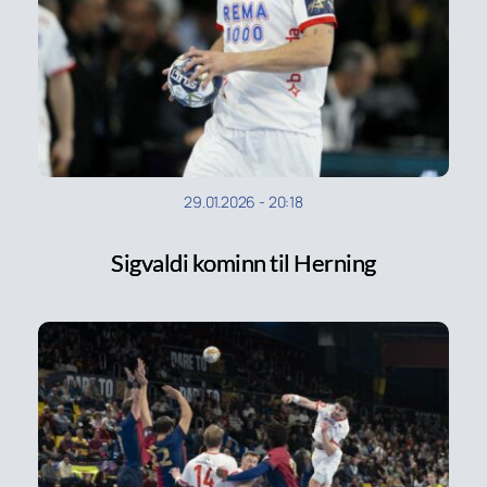
29.01.2026
-
20:18
Sigvaldi kominn til Herning