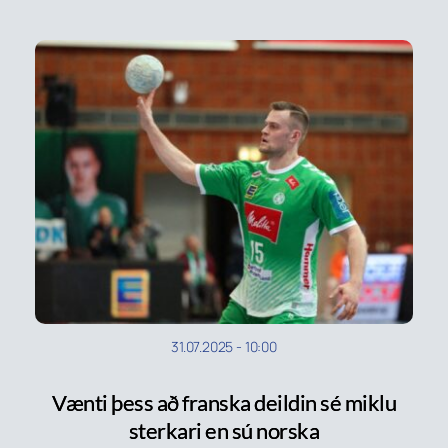
31.07.2025
-
10:00
Vænti þess að franska deildin sé miklu
sterkari en sú norska