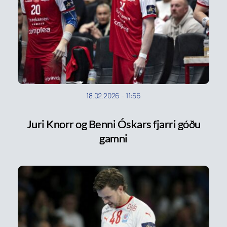
18.02.2026
-
11:56
Juri Knorr og Benni Óskars fjarri góðu
gamni