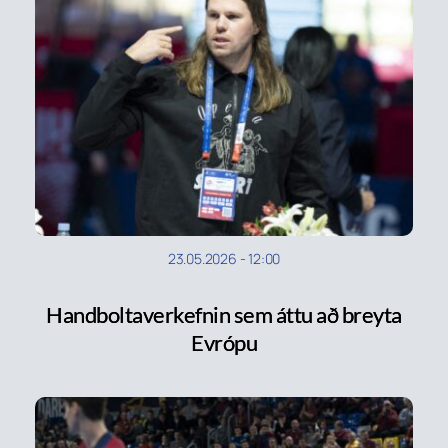
23.05.2026
-
12:00
Handboltaverkefnin sem áttu að breyta
Evrópu