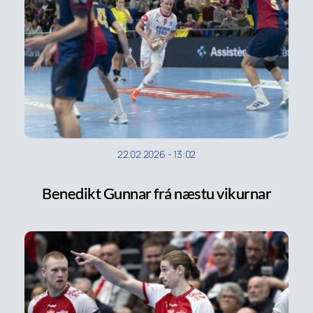
22.02.2026
-
13:02
Benedikt Gunnar frá næstu vikurnar