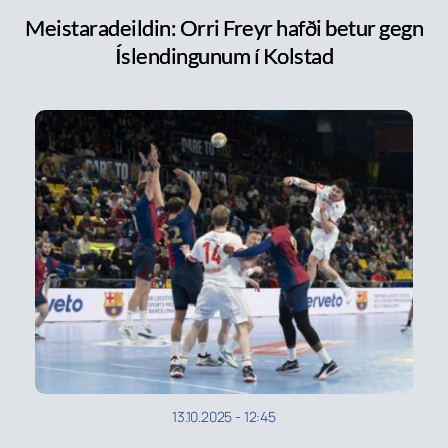
Meistaradeildin: Orri Freyr hafði betur gegn
Íslendingunum í Kolstad
13.10.2025
-
12:45