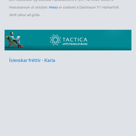
Hressbarnum út október.
Hress
er staðsett á Dalshrauni 11 í Hafnarfirði.
Verði ykkur að góðu.
Íslenskar fréttir - Karla