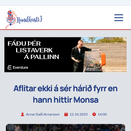
Aflitar ekki á sér hárið fyrr en
hann hittir Monsa
Arnar Daði Arnarsson
12.10.2025
14:00