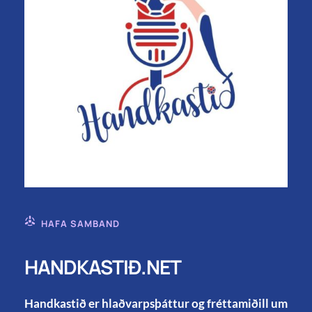
HAFA SAMBAND
HANDKASTIÐ.NET
Handkastið er hlaðvarpsþáttur og fréttamiðill um