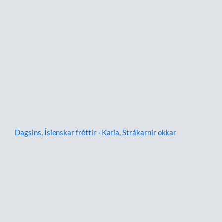
Dagsins
,
Íslenskar fréttir - Karla
,
Strákarnir okkar