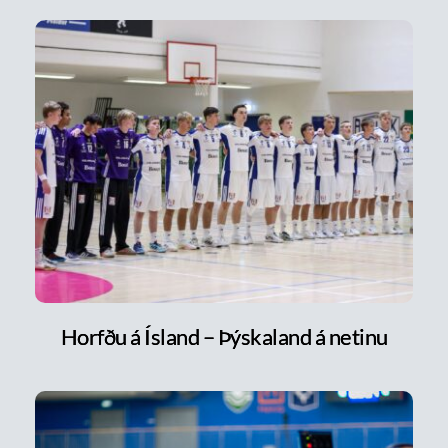
Horfðu á Ísland – Þýskaland á netinu