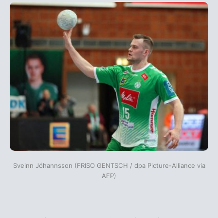
Sveinn Jóhannsson (FRISO GENTSCH / dpa Picture-Alliance via
AFP)