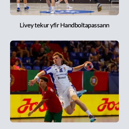
Livey tekur yfir Handboltapassann