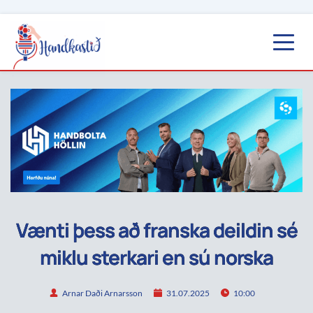
Vænti þess að franska deildin sé
miklu sterkari en sú norska
Arnar Daði Arnarsson
31.07.2025
10:00