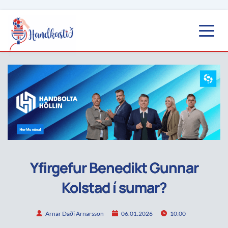
Yfirgefur Benedikt Gunnar
Kolstad í sumar?
Arnar Daði Arnarsson
06.01.2026
10:00