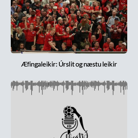
Æfingaleikir: Úrslit og næstu leikir