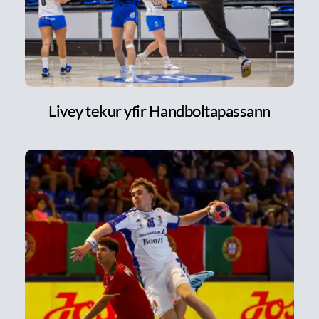
Livey tekur yfir Handboltapassann