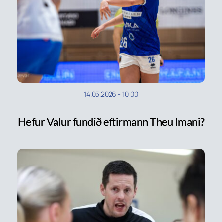
14.05.2026
-
10:00
Hefur Valur fundið eftirmann Theu Imani?