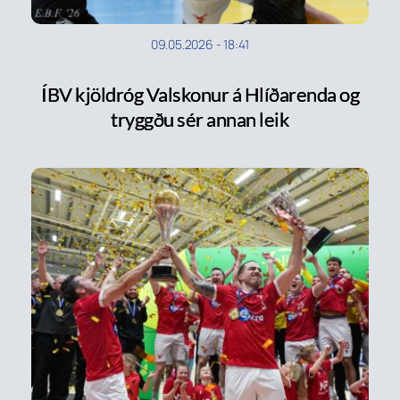
09.05.2026
-
18:41
ÍBV kjöldróg Valskonur á Hlíðarenda og
tryggðu sér annan leik