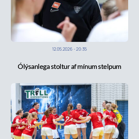
12.05.2026
-
20:35
Ólýsanlega stoltur af mínum stelpum