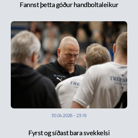
Fannst þetta góður handboltaleikur
30.04.2026
-
23:19
Fyrst og síðast bara svekkelsi