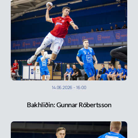
14.06.2026
-
16:00
Bakhliðin: Gunnar Róbertsson