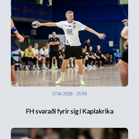
27.04.2026
-
21:39
FH svaraði fyrir sig í Kaplakrika