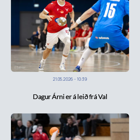
21.05.2026
-
10:39
Dagur Árni er á leið frá Val