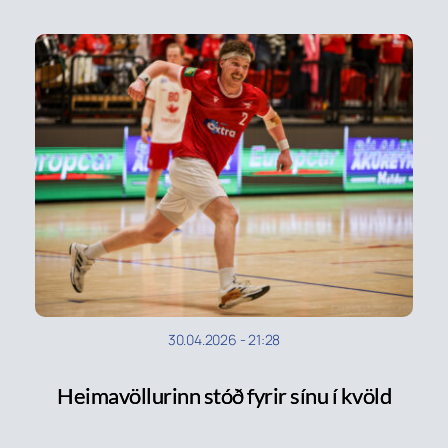
30.04.2026
-
21:28
Heimavöllurinn stóð fyrir sínu í kvöld