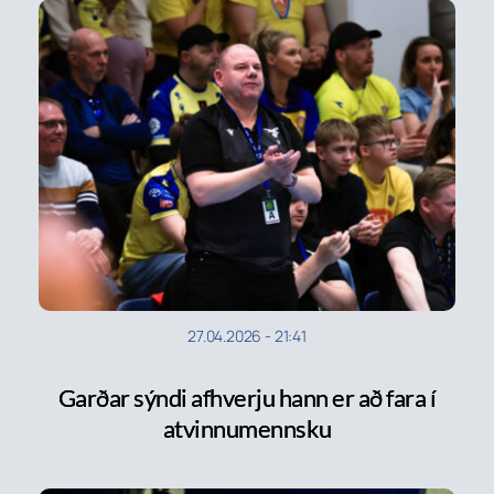
27.04.2026
-
21:41
Garðar sýndi afhverju hann er að fara í
atvinnumennsku