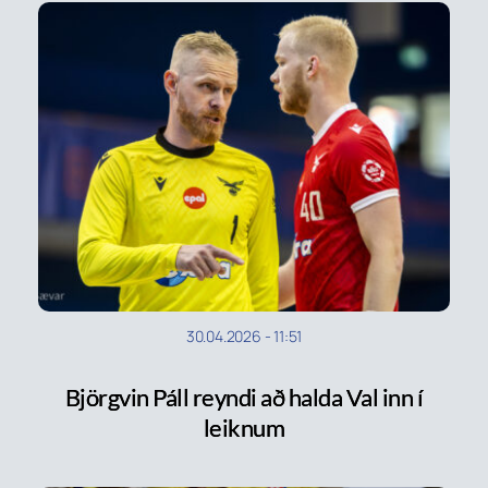
30.04.2026
-
11:51
Björgvin Páll reyndi að halda Val inn í
leiknum