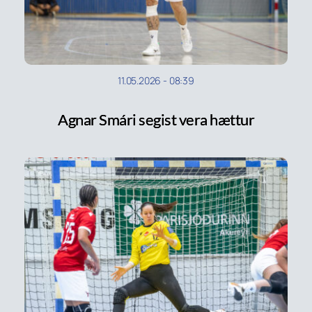
11.05.2026
-
08:39
Agnar Smári segist vera hættur