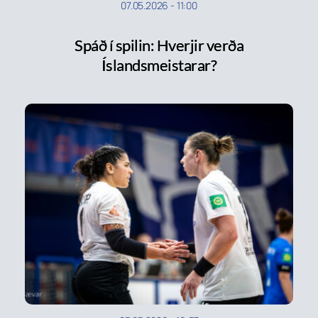
07.05.2026
-
11:00
Spáð í spilin: Hverjir verða
Íslandsmeistarar?