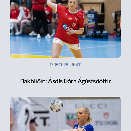
17.05.2026
-
16:00
Bakhliðin: Ásdís Þóra Ágústsdóttir