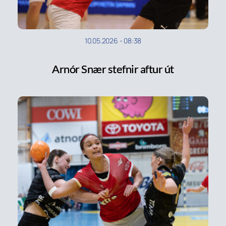
10.05.2026
-
08:38
Arnór Snær stefnir aftur út