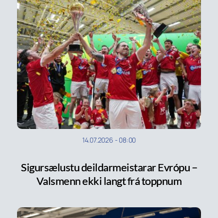
14.07.2026
-
08:00
Sigursælustu deildarmeistarar Evrópu –
Valsmenn ekki langt frá toppnum