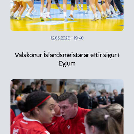
12.05.2026
-
19:40
Valskonur Íslandsmeistarar eftir sigur í
Eyjum