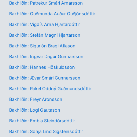
Bakhliðin: Patrekur Smári Arnarsson
Bakhliðin: Guðmunda Auður Guðjónsdóttir
Bakhliðin: Vigdís Arna Hjartardóttir
Bakhliðin: Stefán Magni Hjartarson
Bakhliðin: Sigurjón Bragi Atlason
Bakhliðin: Ingvar Dagur Gunnarsson
Bakhliðin: Hannes Höskuldsson
Bakhliðin: Ævar Smári Gunnarsson
Bakhliðin: Rakel Oddný Guðmundsdóttir
Bakhliðin: Freyr Aronsson
Bakhliðin: Logi Gautason
Bakhliðin: Embla Steindórsdóttir
Bakhliðin: Sonja Lind Sigsteinsdóttir