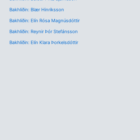
Bakhliðin: Blær Hinriksson
Bakhliðin: Elín Rósa Magnúsdóttir
Bakhliðin: Reynir Þór Stefánsson
Bakhliðin: Elín Klara Þorkelsdóttir