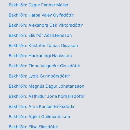
Bakhliðin: Dagur Fannar Möller
Bakhliðin: Harpa Valey Gylfadóttir
Bakhliðin: Alexandra Ósk Viktorsdóttir
Bakhliðin: Elís Þór Aðalsteinsson
Bakhliðin: Kristófer Tómas Gíslason
Bakhliðin: Haukur Ingi Hauksson
Bakhliðin: Tinna Valgerður Gísladóttir
Bakhliðin: Lydía Gunnþórsdóttir
Bakhliðin: Magnús Dagur Jónatansson
Bakhliðin: Ásthildur Jóna Þórhallsdóttir
Bakhliðin: Arna Karitas Eiríksdóttir
Bakhliðin: Ágúst Guðmundsson
Bakhliðin: Elísa Elíasdóttir