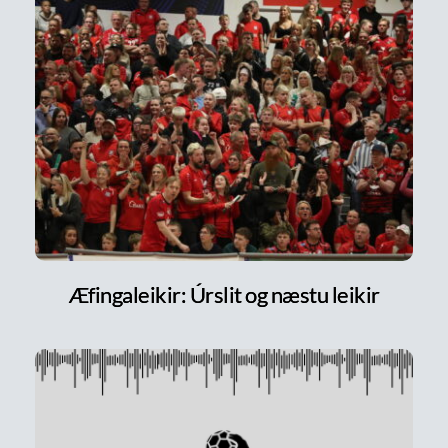
Æfingaleikir: Úrslit og næstu leikir