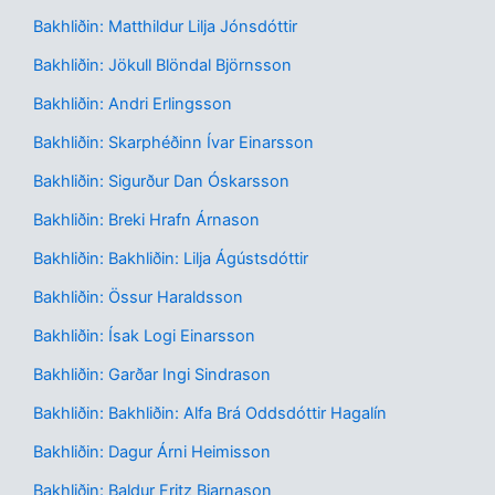
Bakhliðin: Matthildur Lilja Jónsdóttir
Bakhliðin: Jökull Blöndal Björnsson
Bakhliðin: Andri Erlingsson
Bakhliðin: Skarphéðinn Ívar Einarsson
Bakhliðin: Sigurður Dan Óskarsson
Bakhliðin: Breki Hrafn Árnason
Bakhliðin: Bakhliðin: Lilja Ágústsdóttir
Bakhliðin: Össur Haraldsson
Bakhliðin: Ísak Logi Einarsson
Bakhliðin: Garðar Ingi Sindrason
Bakhliðin: Bakhliðin: Alfa Brá Oddsdóttir Hagalín
Bakhliðin: Dagur Árni Heimisson
Bakhliðin: Baldur Fritz Bjarnason