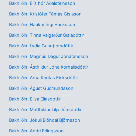
Bakhliðin: Elís Þór Aðalsteinsson
Bakhliðin: Kristófer Tómas Gíslason
Bakhliðin: Haukur Ingi Hauksson
Bakhliðin: Tinna Valgerður Gísladóttir
Bakhliðin: Lydía Gunnþórsdóttir
Bakhliðin: Magnús Dagur Jónatansson
Bakhliðin: Ásthildur Jóna Þórhallsdóttir
Bakhliðin: Arna Karitas Eiríksdóttir
Bakhliðin: Ágúst Guðmundsson
Bakhliðin: Elísa Elíasdóttir
Bakhliðin: Matthildur Lilja Jónsdóttir
Bakhliðin: Jökull Blöndal Björnsson
Bakhliðin: Andri Erlingsson