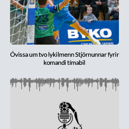
Óvissa um tvo lykilmenn Stjörnunnar fyrir
komandi tímabil