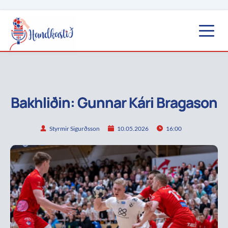
Bakhliðin: Gunnar Kári Bragason
Styrmir Sigurðsson
10.05.2026
16:00