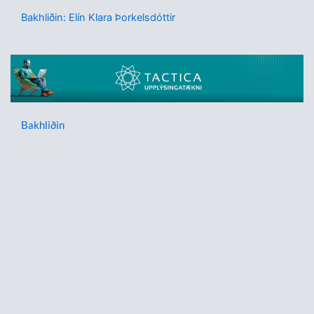
Bakhliðin: Elín Klara Þorkelsdóttir
Bakhliðin