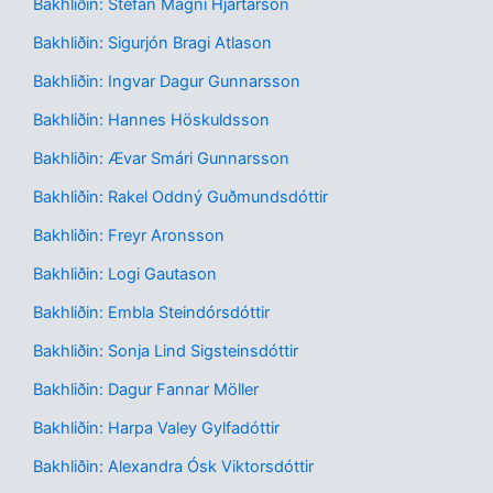
Bakhliðin: Stefán Magni Hjartarson
Bakhliðin: Sigurjón Bragi Atlason
Bakhliðin: Ingvar Dagur Gunnarsson
Bakhliðin: Hannes Höskuldsson
Bakhliðin: Ævar Smári Gunnarsson
Bakhliðin: Rakel Oddný Guðmundsdóttir
Bakhliðin: Freyr Aronsson
Bakhliðin: Logi Gautason
Bakhliðin: Embla Steindórsdóttir
Bakhliðin: Sonja Lind Sigsteinsdóttir
Bakhliðin: Dagur Fannar Möller
Bakhliðin: Harpa Valey Gylfadóttir
Bakhliðin: Alexandra Ósk Viktorsdóttir