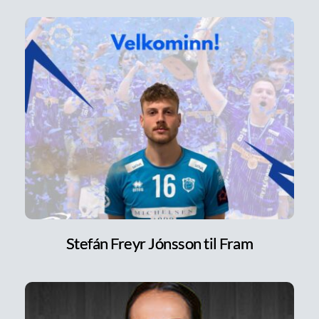
Stefán Freyr Jónsson til Fram