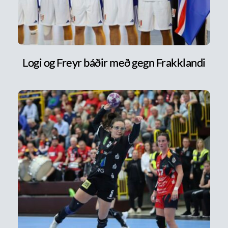
Logi og Freyr báðir með gegn Frakklandi