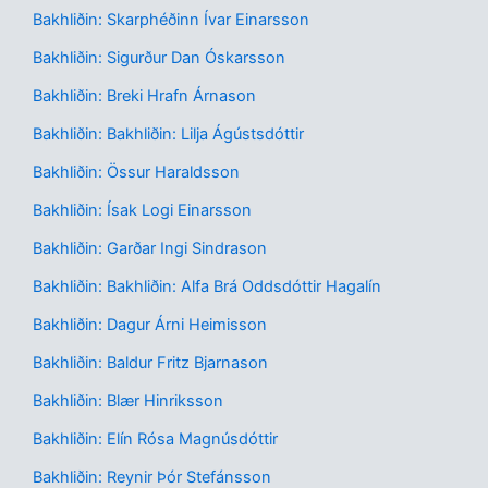
Bakhliðin: Skarphéðinn Ívar Einarsson
Bakhliðin: Sigurður Dan Óskarsson
Bakhliðin: Breki Hrafn Árnason
Bakhliðin: Bakhliðin: Lilja Ágústsdóttir
Bakhliðin: Össur Haraldsson
Bakhliðin: Ísak Logi Einarsson
Bakhliðin: Garðar Ingi Sindrason
Bakhliðin: Bakhliðin: Alfa Brá Oddsdóttir Hagalín
Bakhliðin: Dagur Árni Heimisson
Bakhliðin: Baldur Fritz Bjarnason
Bakhliðin: Blær Hinriksson
Bakhliðin: Elín Rósa Magnúsdóttir
Bakhliðin: Reynir Þór Stefánsson