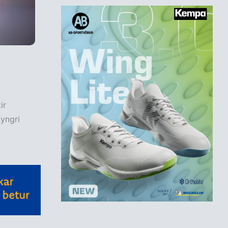
ir
 yngri