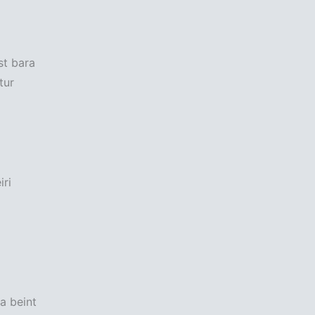
st bara
tur
iri
a beint