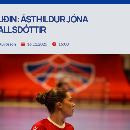
IÐIN: ÁSTHILDUR JÓNA
ALLSDÓTTIR
igurðsson
16.11.2025
16:00