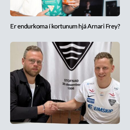
Er endurkoma í kortunum hjá Arnari Frey?