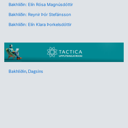
Bakhliðin: Elín Rósa Magnúsdóttir
Bakhliðin: Reynir Þór Stefánsson
Bakhliðin: Elín Klara Þorkelsdóttir
Bakhliðin
,
Dagsins