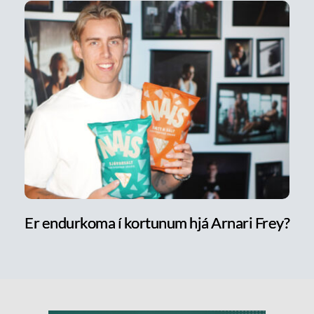
Er endurkoma í kortunum hjá Arnari Frey?