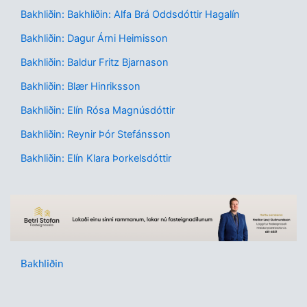
Bakhliðin: Bakhliðin: Alfa Brá Oddsdóttir Hagalín
Bakhliðin: Dagur Árni Heimisson
Bakhliðin: Baldur Fritz Bjarnason
Bakhliðin: Blær Hinriksson
Bakhliðin: Elín Rósa Magnúsdóttir
Bakhliðin: Reynir Þór Stefánsson
Bakhliðin: Elín Klara Þorkelsdóttir
Bakhliðin