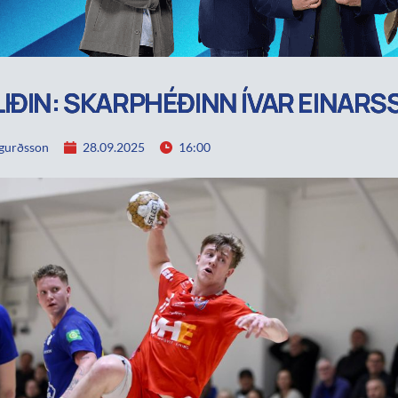
IÐIN: SKARPHÉÐINN ÍVAR EINARS
igurðsson
28.09.2025
16:00