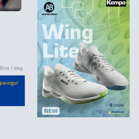
ðina í dag.