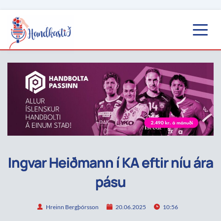
Ingvar Heiðmann í KA eftir níu ára
pásu
Hreinn Bergþórsson
20.06.2025
10:56