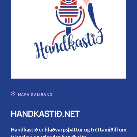
HAFA SAMBAND
HANDKASTIÐ.NET
Handkastið er hlaðvarpsþáttur og fréttamiðill um