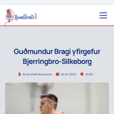
Guðmundur Bragi yfirgefur
Bjerringbro-Silkeborg
Arnar Daði Arnarsson
02.07.2025
14:00