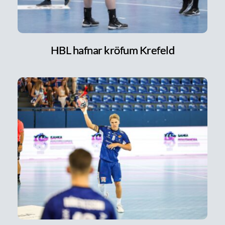
HBL hafnar kröfum Krefeld