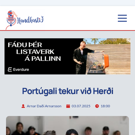
Portúgali tekur við Herði
Arnar Daði Arnarsson
03.07.2025
18:00