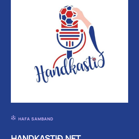
HAFA SAMBAND
HANDKASTIÐ.NET