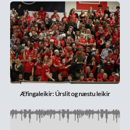
Æfingaleikir: Úrslit og næstu leikir