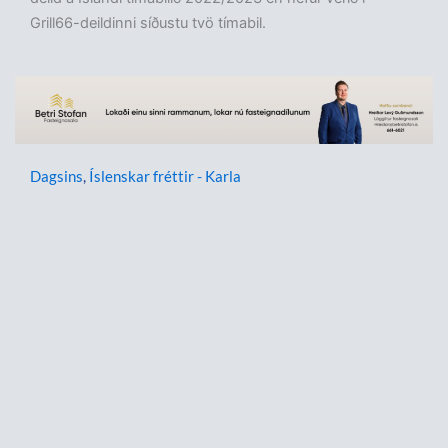
Grill66-deildinni síðustu tvö tímabil.
Dagsins
,
Íslenskar fréttir - Karla