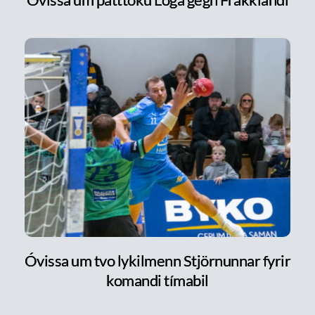
Óvissa um tvo lykilmenn Stjörnunnar fyrir
komandi tímabil