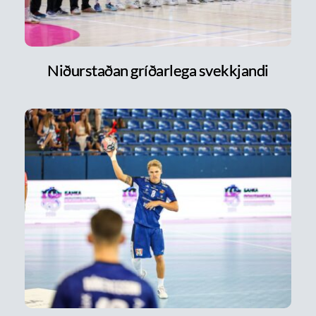
Niðurstaðan gríðarlega svekkjandi