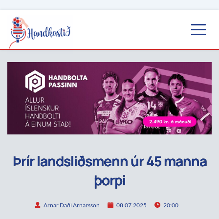
Þrír landsliðsmenn úr 45 manna
þorpi
Arnar Daði Arnarsson
08.07.2025
20:00