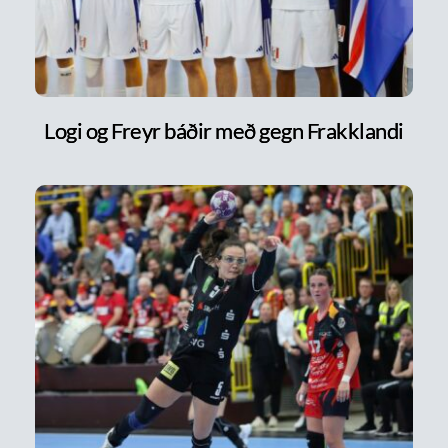
Logi og Freyr báðir með gegn Frakklandi