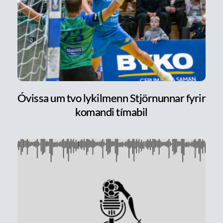
Óvissa um tvo lykilmenn Stjörnunnar fyrir
komandi tímabil