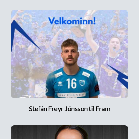
Stefán Freyr Jónsson til Fram