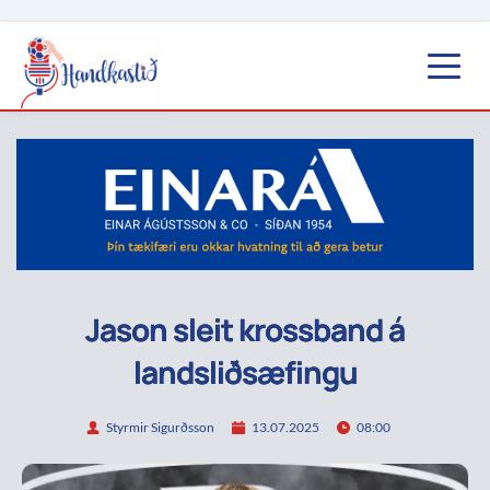
Jason sleit krossband á
landsliðsæfingu
Styrmir Sigurðsson
13.07.2025
08:00