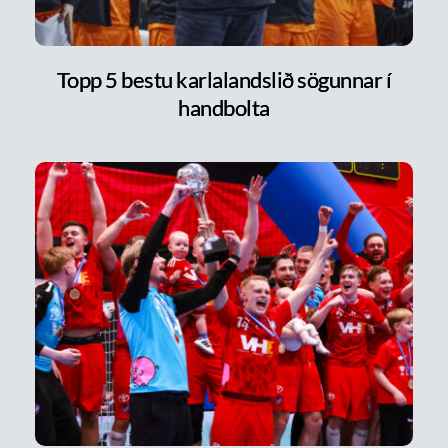
Topp 5 bestu karlalandslið sögunnar í
handbolta