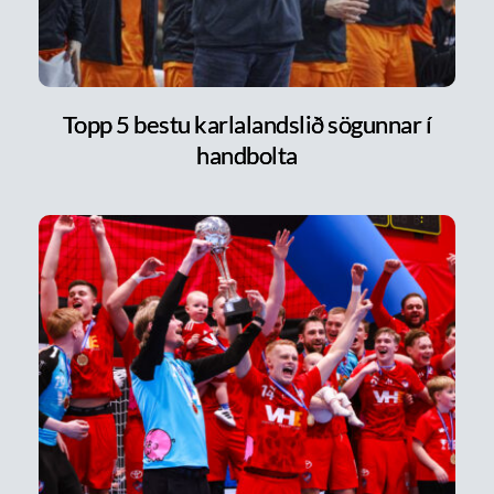
Topp 5 bestu karlalandslið sögunnar í
handbolta