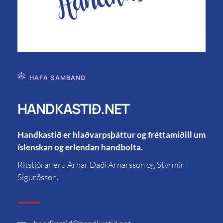
HAFA SAMBAND
HANDKASTIÐ.NET
Handkastið er hlaðvarpsþáttur og fréttamiðill um
íslenskan og erlendan handbolta.
Ritstjórar eru Arnar Daði Arnarsson og Styrmir
Sigurðsson.