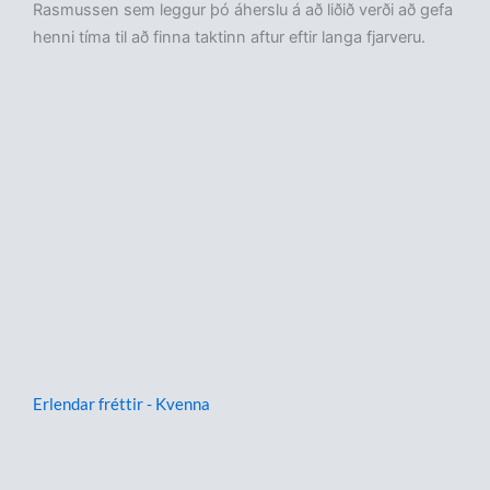
Rasmussen sem leggur þó áherslu á að liðið verði að gefa
henni tíma til að finna taktinn aftur eftir langa fjarveru.
Erlendar fréttir - Kvenna