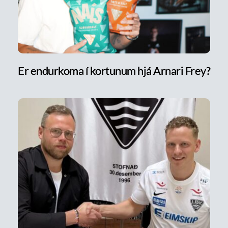
Er endurkoma í kortunum hjá Arnari Frey?