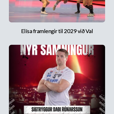
Elísa framlengir til 2029 við Val