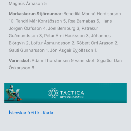
Magnús Árnason 5
Markaskorun Stjörnunnar:
Benedíkt Marínó Herdísarson
10, Tandri Már Konráðsson 5, Rea Barnabas 5, Hans
Jörgen Ólafsson 4, Jóel Bernburg 3, Patrekur
Guðmundsson 3, Pétur Árni Hauksson 3, Jóhannes
Björgvin 2, Loftur Ásmundsson 2, Róbert Orri Arason 2,
Gauti Gunnarsson 1, Jón Ásgeir Eyjólfsson 1.
Varin skot:
Adam Thorstensen 9 varin skot, Sigurður Dan
Óskarsson 8.
Íslenskar fréttir - Karla