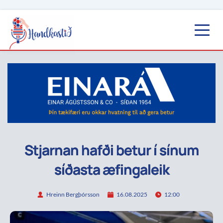
Stjarnan hafði betur í sínum
síðasta æfingaleik
Hreinn Bergþórsson
16.08.2025
12:00