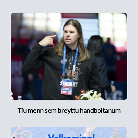
Tíu menn sem breyttu handboltanum