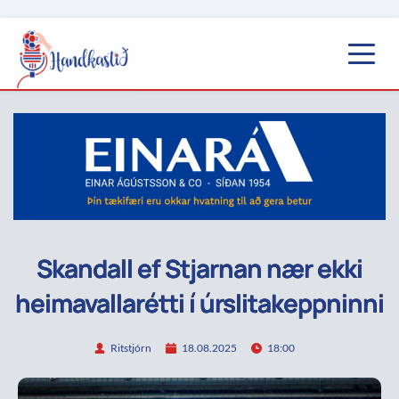
Skandall ef Stjarnan nær ekki
heimavallarétti í úrslitakeppninni
Ritstjórn
18.08.2025
18:00