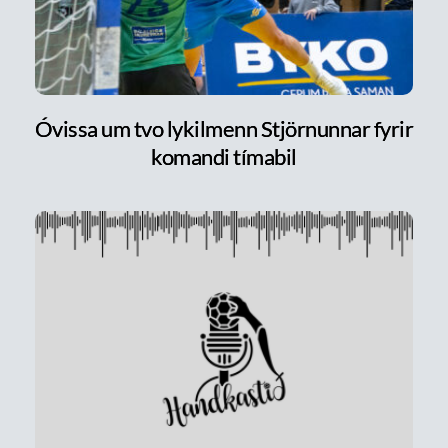
Óvissa um tvo lykilmenn Stjörnunnar fyrir
komandi tímabil