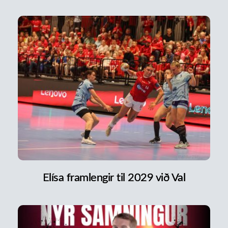
Elísa framlengir til 2029 við Val