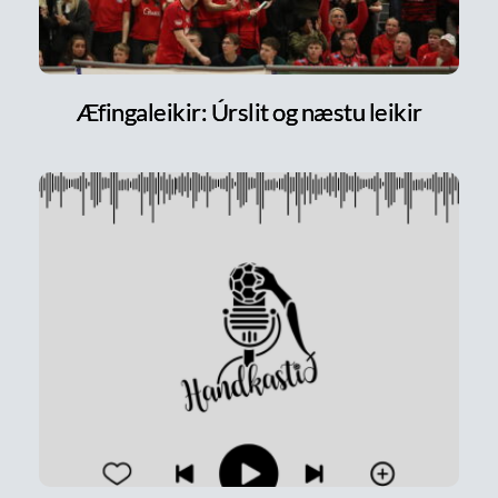
Æfingaleikir: Úrslit og næstu leikir