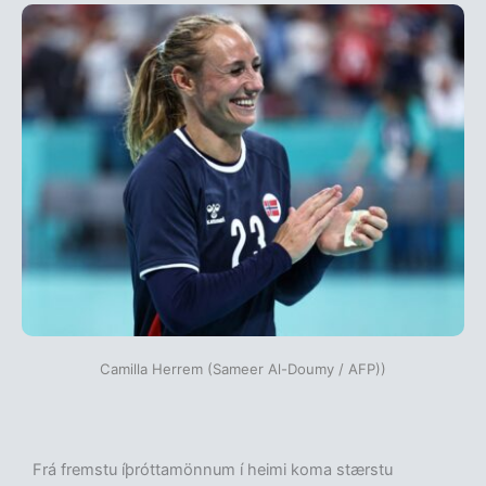
Camilla Herrem (Sameer Al-Doumy / AFP))
Frá fremstu íþróttamönnum í heimi koma stærstu