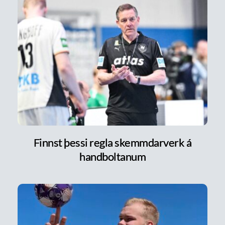
Finnst þessi regla skemmdarverk á
handboltanum