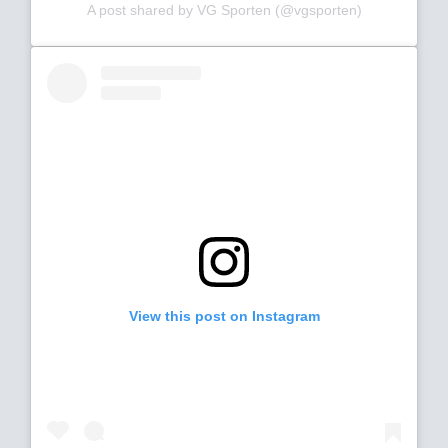
A post shared by VG Sporten (@vgsporten)
View this post on Instagram