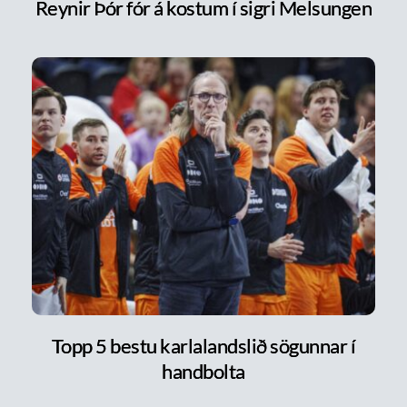
Reynir Þór fór á kostum í sigri Melsungen
Topp 5 bestu karlalandslið sögunnar í
handbolta