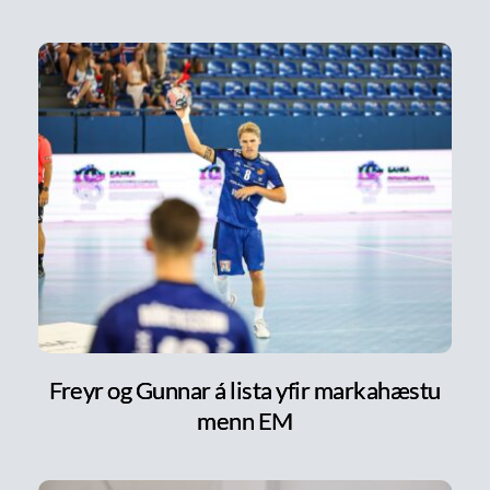
Freyr og Gunnar á lista yfir markahæstu
menn EM