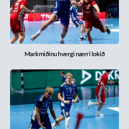
Markmiðinu hvergi nærri lokið