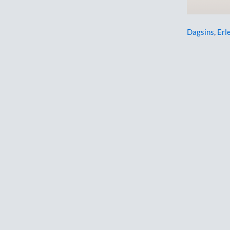
Dagsins
,
Erle