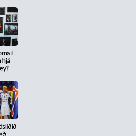
oma í
 hjá
rey?
dsliðið
eð