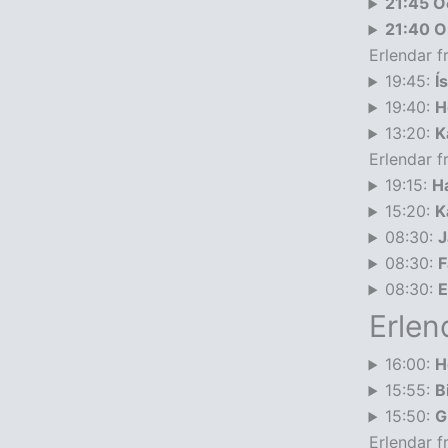
21:45 Ó
21:40 Or
Erlendar f
19:45:
Í
19:40:
H
13:20:
K
Erlendar f
19:15:
H
15:20:
K
08:30:
J
08:30:
F
08:30:
E
Erlen
16:00:
H
15:55:
B
15:50:
G
Erlendar f