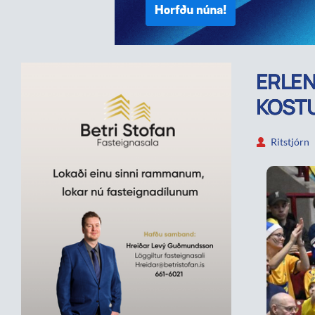
ERLEN
KOSTU
Ritstjórn