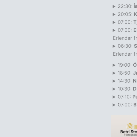
22:30:
Í
20:05:
K
07:00:
T
07:00:
E
Erlendar f
06:30:
S
Erlendar f
19:00:
Ó
18:50:
J
14:30:
N
10:30:
D
07:10:
P
07:00:
B