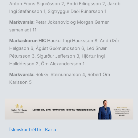
Anton Frans Sigurðsson 2, Andri Erlingsson 2, Jakob
Ingi Stefánsson 1, Sigtryggur Daði Rúnarsson 1
Markvarsla:
Petar Jokanovic og Morgan Garner
samanlagt 11
Markaskorun HK:
Haukur Ingi Hauksson 8, Andri Þór
Helgason 6, Ágúst Guðmundsson 6, Leó Snær
Pétursson 3, Sigurður Jefferson 3, Hjörtur Ingi
Halldórsson 2, Örn Alexandersson 1.
Markvarsla:
Rökkvi Steinunnarson 4, Róbert Örn
Karlsson 5
Íslenskar fréttir - Karla