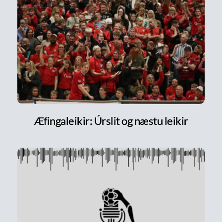
Æfingaleikir: Úrslit og næstu leikir